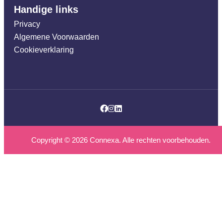
Handige links
Privacy
Algemene Voorwaarden
Cookieverklaring
Facebook
Instagram
LinkedIn
Copyright ©
2026
Connexa. Alle rechten voorbehouden.