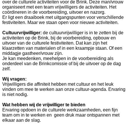
over de culturele activiteiten voor de Brink. Deze man/vrouw
organiseert met een team vrijwilligers de activiteiten. Het
coördineren in de voorbereiding, uitvoer en nazorg.
Er ligt een draaiboek met uitgangspunten voor verschillende
festiviteiten. Maar we staan open voor nieuwe activiteiten.
Cultuurvrijwilliger:
de cultuurvrijwilliger is in te zetten bij de
activiteiten op de Brink, bij de voorbereiding, opbouw en
uitvoer van de culturele festiviteiten. Dat kan zijn het
klaarzetten van materialen of in een kraampje staan. Of een
middagje gastheer/vrouw zijn.
Je kan meedenken, meehelpen in de voorbereiding als
onderdeel van de Brinkcomissie of bij de uitvoer op de dag
zelf.
Wij vragen:
Vrijwilligers die affiniteit hebben met cultuur en het leuk
vinden om mee te werken aan onze cultuur-agenda. Ervaring
is niet nodig.
Wat hebben wij de vrijwilliger te bieden
Ervaring opdoen in de culturele werkzaamheden, een fijn
team om in te werken en geen druk maar ontspannen met
elkaar aan de slag.