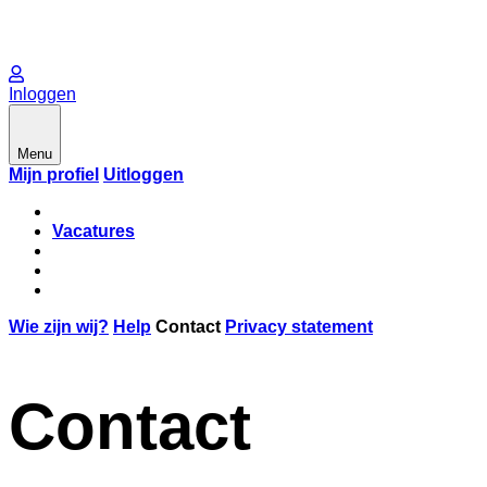
Inloggen
Menu
Mijn profiel
Uitloggen
Vacatures
Wie zijn wij?
Help
Contact
Privacy statement
Contact