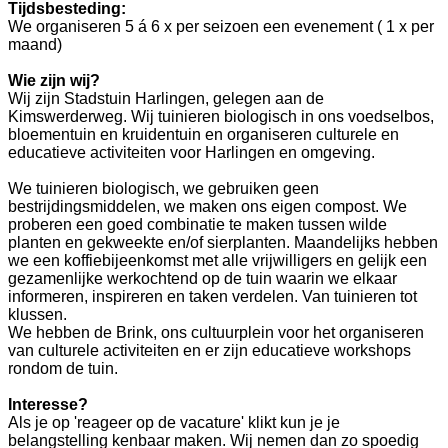
Tijdsbesteding:
We organiseren 5 á 6 x per seizoen een evenement ( 1 x per
maand)
Wie zijn wij?
Wij zijn Stadstuin Harlingen, gelegen aan de
Kimswerderweg. Wij tuinieren biologisch in ons voedselbos,
bloementuin en kruidentuin en organiseren culturele en
educatieve activiteiten voor Harlingen en omgeving.
We tuinieren biologisch, we gebruiken geen
bestrijdingsmiddelen, we maken ons eigen compost. We
proberen een goed combinatie te maken tussen wilde
planten en gekweekte en/of sierplanten. Maandelijks hebben
we een koffiebijeenkomst met alle vrijwilligers en gelijk een
gezamenlijke werkochtend op de tuin waarin we elkaar
informeren, inspireren en taken verdelen. Van tuinieren tot
klussen.
We hebben de Brink, ons cultuurplein voor het organiseren
van culturele activiteiten en er zijn educatieve workshops
rondom de tuin.
Interesse?
Als je op 'reageer op de vacature' klikt kun je je
belangstelling kenbaar maken. Wij nemen dan zo spoedig