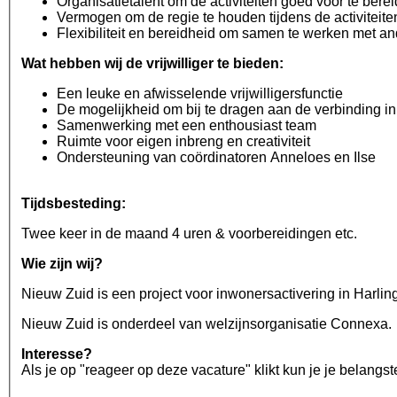
Organisatietalent om de activiteiten goed voor te berei
Vermogen om de regie te houden tijdens de activiteite
Flexibiliteit en bereidheid om samen te werken met and
Wat hebben wij de vrijwilliger te bieden:
Een leuke en afwisselende vrijwilligersfunctie
De mogelijkheid om bij te dragen aan de verbinding in
Samenwerking met een enthousiast team
Ruimte voor eigen inbreng en creativiteit
Ondersteuning van coördinatoren Anneloes en Ilse
Tijdsbesteding:
Twee keer in de maand 4 uren & voorbereidingen etc.
Wie zijn wij?
Nieuw Zuid is een project voor inwonersactivering in Harli
Nieuw Zuid is onderdeel van welzijnsorganisatie Connexa.
Interesse?
Als je op "reageer op deze vacature" klikt kun je je belang