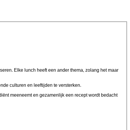
iseren. Elke lunch heeft een ander thema, zolang het maar
e culturen en leeftijden te versterken.
rediënt meeneemt en gezamenlijk een recept wordt bedacht