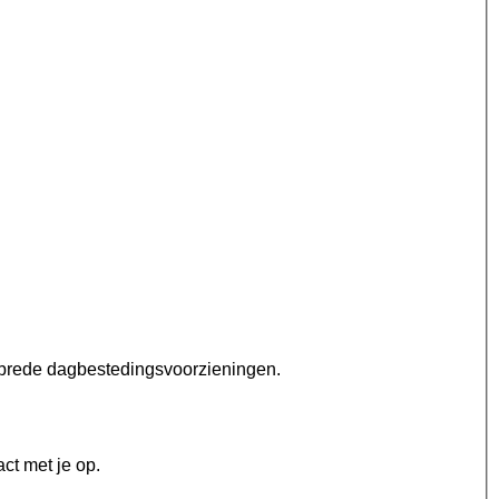
n brede dagbestedingsvoorzieningen.
ct met je op.