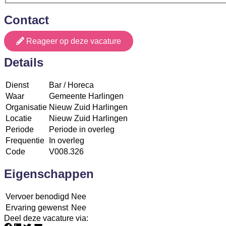
Contact
Reageer op deze vacature
Details
Dienst
Bar / Horeca
Waar
Gemeente Harlingen
Organisatie
Nieuw Zuid Harlingen
Locatie
Nieuw Zuid Harlingen
Periode
Periode in overleg
Frequentie
In overleg
Code
V008.326
Eigenschappen
Vervoer benodigd
Nee
Ervaring gewenst
Nee
Deel deze vacature via
: