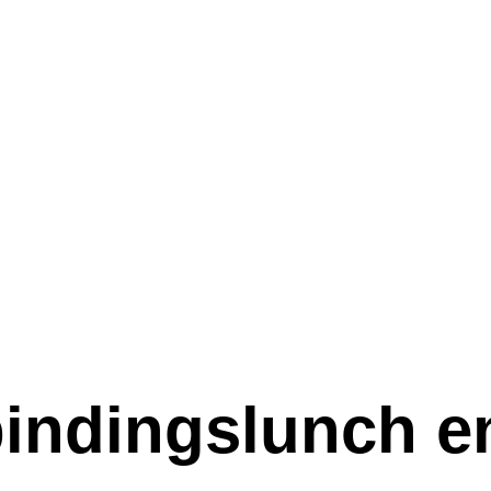
rbindingslunch e