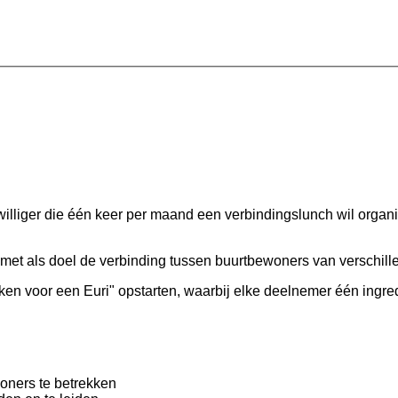
jwilliger die één keer per maand een verbindingslunch wil organ
 als doel de verbinding tussen buurtbewoners van verschillend
oken voor een Euri" opstarten, waarbij elke deelnemer één ing
oners te betrekken