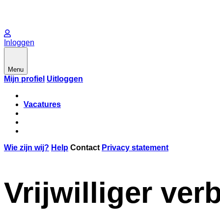
Inloggen
Menu
Mijn profiel
Uitloggen
Vacatures
Wie zijn wij?
Help
Contact
Privacy statement
Vrijwilliger ve