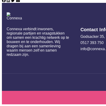
Connexa verbindt inwoners,
Contact In
regionale partijen en vraagstukken
Godsacker 35,
om samen een krachtig netwerk op te
bouwen en te onderhouden. Wij
0517 393 750
dragen bij aan een samenleving
info@connexa.
waarin mensen zelf en samen
redzaam zijn.