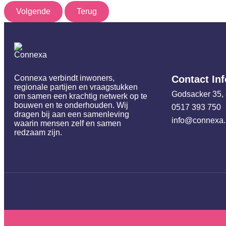
Volgende
Terug
Connexa verbindt inwoners,
Contact In
regionale partijen en vraagstukken
Godsacker 35,
om samen een krachtig netwerk op te
bouwen en te onderhouden. Wij
0517 393 750
dragen bij aan een samenleving
info@connexa.
waarin mensen zelf en samen
redzaam zijn.